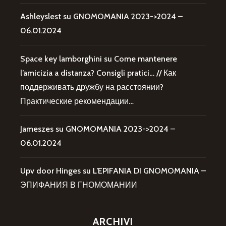
Ashleyslest
su
GNOMOMANIA 2023->2024 –
06.01.2024
Space key lamborghini
su
Come mantenere
l’amicizia a distanza? Consigli pratici… // Как
поддерживать дружбу на расстоянии?
Практические рекомендации…
Jameszes
su
GNOMOMANIA 2023->2024 –
06.01.2024
Upv door Hinges
su
L’EPIFANIA DI GNOMOMANIA –
ЭПИФАНИЯ В ГНОМОМАНИИ
ARCHIVI