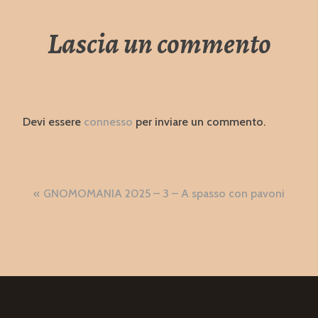
Lascia un commento
Devi essere
connesso
per inviare un commento.
Navigazione
GNOMOMANIA 2025 – 3 – A spasso con pavoni
articoli