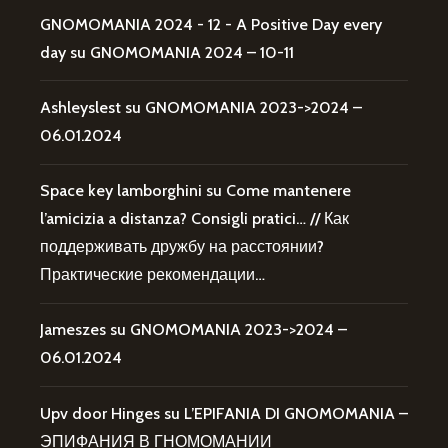
GNOMOMANIA 2024 - 12 - A Positive Day every
day
su
GNOMOMANIA 2024 – 10-11
Ashleyslest
su
GNOMOMANIA 2023->2024 –
06.01.2024
Space key lamborghini
su
Come mantenere
l’amicizia a distanza? Consigli pratici… // Как
поддерживать дружбу на расстоянии?
Практические рекомендации…
Jameszes
su
GNOMOMANIA 2023->2024 –
06.01.2024
Upv door Hinges
su
L’EPIFANIA DI GNOMOMANIA –
ЭПИФАНИЯ В ГНОМОМАНИИ