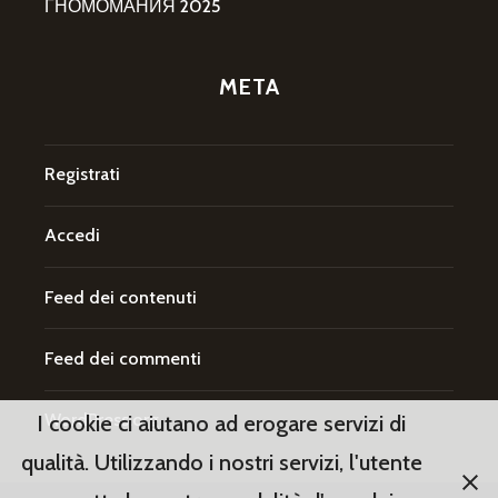
ГНОМОМАНИЯ 2025
META
Registrati
Accedi
Feed dei contenuti
Feed dei commenti
WordPress.org
I cookie ci aiutano ad erogare servizi di
qualità. Utilizzando i nostri servizi, l'utente