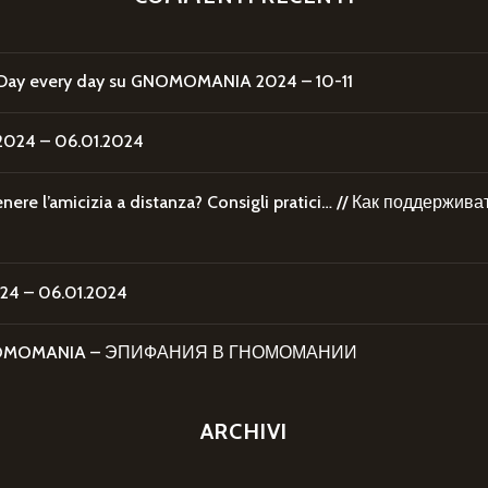
Day every day
su
GNOMOMANIA 2024 – 10-11
24 – 06.01.2024
re l’amicizia a distanza? Consigli pratici… // Как поддержи
4 – 06.01.2024
 GNOMOMANIA – ЭПИФАНИЯ В ГНОМОМАНИИ
ARCHIVI