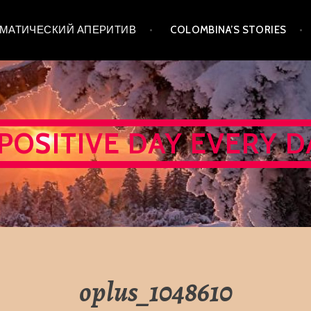
 ТЕМАТИЧЕСКИЙ АПЕРИТИВ
COLOMBINA’S STORIES
 POSITIVE DAY EVERY D
oplus_1048610