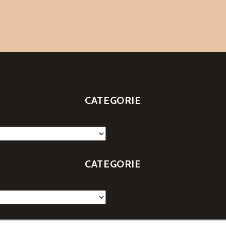
i
CATEGORIE
CATEGORIE