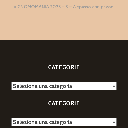
Navigazione
GNOMOMANIA 2025 – 3 – A spasso con pavoni
articoli
CATEGORIE
Categorie
CATEGORIE
Categorie