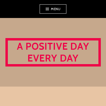
Skip
MENU
to
content
A POSITIVE DAY
EVERY DAY