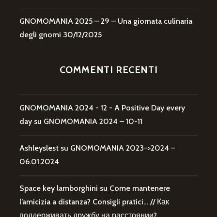
GNOMOMANIA 2025 – 29 – Una giornata culinaria
degli gnomi
30/12/2025
COMMENTI RECENTI
GNOMOMANIA 2024 - 12 - A Positive Day every
day
su
GNOMOMANIA 2024 – 10-11
Ashleyslest
su
GNOMOMANIA 2023->2024 –
06.01.2024
Space key lamborghini
su
Come mantenere
l’amicizia a distanza? Consigli pratici… // Как
поддерживать дружбу на расстоянии?