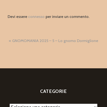
Devi essere
connesso
per inviare un commento.
Navigazione
GNOMOMANIA 2025 – 5 – Lo gnomo Dormiglione
articoli
CATEGORIE
Categorie