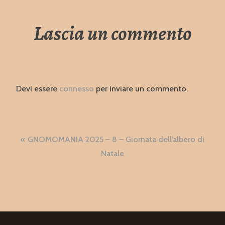
Lascia un commento
Devi essere
connesso
per inviare un commento.
Navigazione
GNOMOMANIA 2025 – 8 – Giornata dell’albero di
articoli
Natale