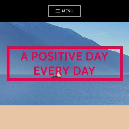
Skip
MENU
to
content
A POSITIVE DAY
EVERY DAY