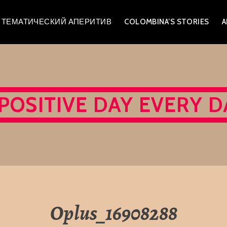
A – ТЕМАТИЧЕСКИЙ АПЕРИТИВ
COLOMBINA’S STORIES
A
 POSITIVE DAY EVERY D
Oplus_16908288