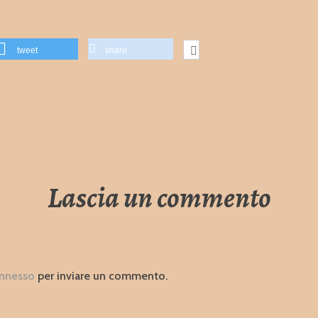
tweet
share
Lascia un commento
nnesso
per inviare un commento.