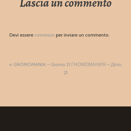
Lascia un commento
Devi essere
connesso
per inviare un commento.
Navigazione
GNOMOMANIA – Giorno 21 ГНОМОМАНИЯ – День
articoli
21