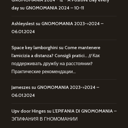
day
su
GNOMOMANIA 2024 – 10-11
Ashleyslest
su
GNOMOMANIA 2023->2024 –
06.01.2024
Space key lamborghini
su
Come mantenere
l’amicizia a distanza? Consigli pratici… // Как
поддерживать дружбу на расстоянии?
Практические рекомендации…
Jameszes
su
GNOMOMANIA 2023->2024 –
06.01.2024
Upv door Hinges
su
L’EPIFANIA DI GNOMOMANIA –
ЭПИФАНИЯ В ГНОМОМАНИИ