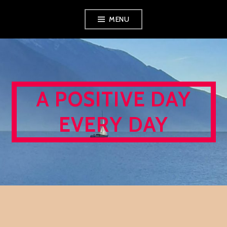
Skip
MENU
to
content
A POSITIVE DAY
EVERY DAY