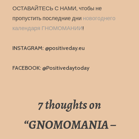
ОСТАВАЙТЕСЬ С НАМИ, чтобы не
пропустить последние дни
новогоднего
календаря ГНОМОМАНИИ
!
INSTAGRAM: @positiveday.eu
FACEBOOK: @Positivedaytoday
7 thoughts on
“
GNOMOMANIA –