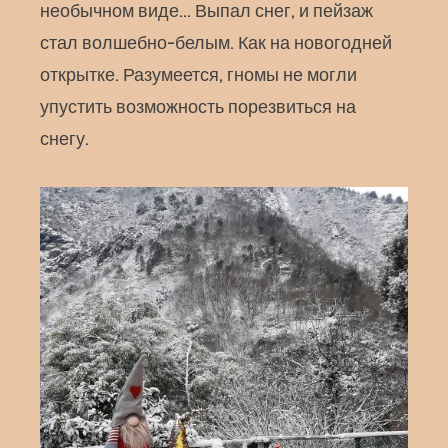
необычном виде… Выпал снег, и пейзаж
стал волшебно-белым. Как на новогодней
открытке. Разумеется, гномы не могли
упустить возможность порезвиться на
снегу.