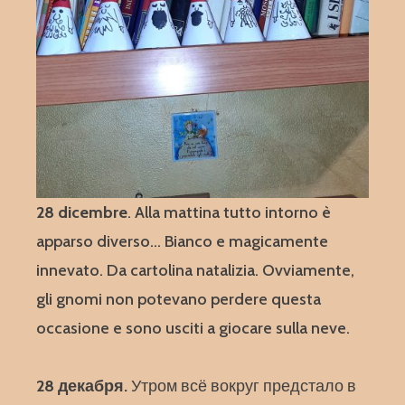
28 dicembre
. Alla mattina tutto intorno è
apparso diverso… Bianco e magicamente
innevato. Da cartolina natalizia. Ovviamente,
gli gnomi non potevano perdere questa
occasione e sono usciti a giocare sulla neve.
28 декабря.
Утром всё вокруг предстало в