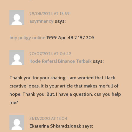
29/08/2024 AT 15:59
asymnancy
says:
buy priligy online
1999 Apr; 48 2 197 205
20/07/2024 AT 05:42
Kode Referal Binance Terbaik
says:
Thank you for your sharing. I am worried that I lack
creative ideas. It is your article that makes me full of
hope. Thank you. But, I have a question, can you help
me?
31/12/2020 AT 13:04
Ekaterina Shkaradzionak
says: