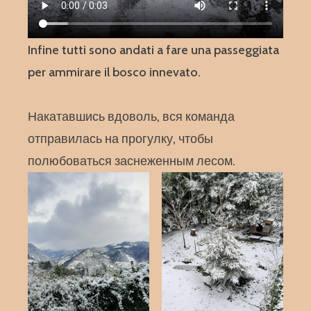
Infine tutti sono andati a fare una passeggiata
per ammirare il bosco innevato.
Накатавшись вдоволь, вся команда
отправилась на прогулку, чтобы
полюбоваться заснеженным лесом.