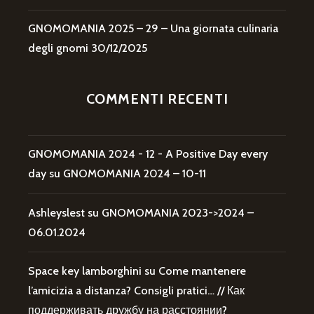
GNOMOMANIA 2025 – 29 – Una giornata culinaria
degli gnomi
30/12/2025
COMMENTI RECENTI
GNOMOMANIA 2024 - 12 - A Positive Day every
day
su
GNOMOMANIA 2024 – 10-11
Ashleyslest
su
GNOMOMANIA 2023->2024 –
06.01.2024
Space key lamborghini
su
Come mantenere
l’amicizia a distanza? Consigli pratici… // Как
поддерживать дружбу на расстоянии?