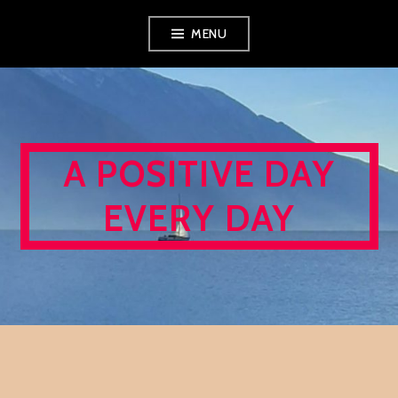
Skip
MENU
to
content
A POSITIVE DAY
EVERY DAY