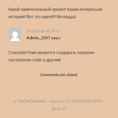
Какой замечательный проект! Какая интересная
история! Вот это идея!!!! Молодцы!
31/12/2020 AT 14:55
Admin_2017
says:
Спасибо! Нам нравится создавать хорошее
настроение себе и другим!
Comments are closed.
Navigazione
GNOMOMANIA – Giorno 27 ГНОМОМАНИЯ –
articoli
День 27