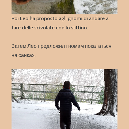
Poi Leo ha proposto agli gnomi di andare a
fare delle scivolate con lo slittino.
Затем Лео предложил гномам покататься
на санках.