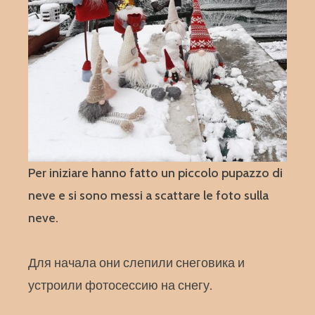
Per iniziare hanno fatto un piccolo pupazzo di
neve e si sono messi a scattare le foto sulla
neve.
Для начала они слепили снеговика и
устроили фотосессию на снегу.