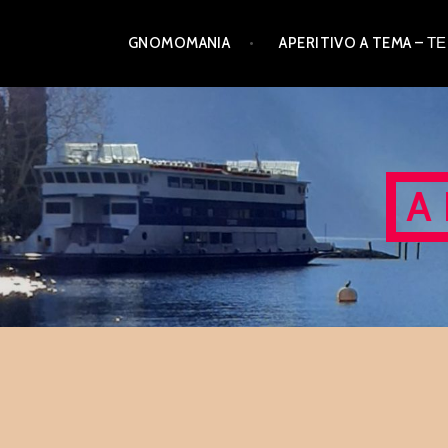
Skip
GNOMOMANIA
APERITIVO A TEMA –
to
content
A