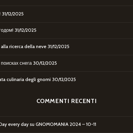
!
31/12/2025
годом!
31/12/2025
la ricerca della neve
31/12/2025
поисках снега
30/12/2025
 culinaria degli gnomi
30/12/2025
COMMENTI RECENTI
Day every day
su
GNOMOMANIA 2024 – 10-11