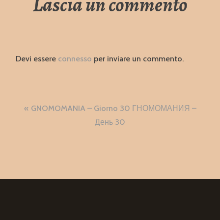
Lascia un commento
Devi essere
connesso
per inviare un commento.
Navigazione
GNOMOMANIA – Giorno 30 ГНОМОМАНИЯ –
articoli
День 30