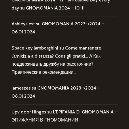
day
su
GNOMOMANIA 2024 – 10-11
Ashleyslest
su
GNOMOMANIA 2023->2024 –
06.01.2024
Space key lamborghini
su
Come mantenere
l’amicizia a distanza? Consigli pratici… // Как
поддерживать дружбу на расстоянии?
Практические рекомендации…
Jameszes
su
GNOMOMANIA 2023->2024 –
06.01.2024
Upv door Hinges
su
L’EPIFANIA DI GNOMOMANIA –
ЭПИФАНИЯ В ГНОМОМАНИИ