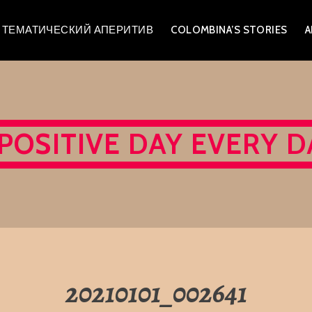
A – ТЕМАТИЧЕСКИЙ АПЕРИТИВ
COLOMBINA’S STORIES
A
 POSITIVE DAY EVERY D
20210101_002641