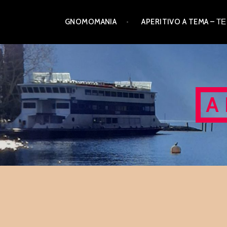
Skip
GNOMOMANIA
APERITIVO A TEMA –
to
content
A