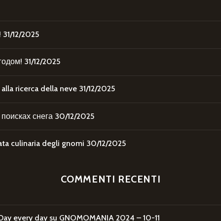
!
31/12/2025
годом!
31/12/2025
la ricerca della neve
31/12/2025
поисках снега
30/12/2025
 culinaria degli gnomi
30/12/2025
COMMENTI RECENTI
Day every day
su
GNOMOMANIA 2024 – 10-11