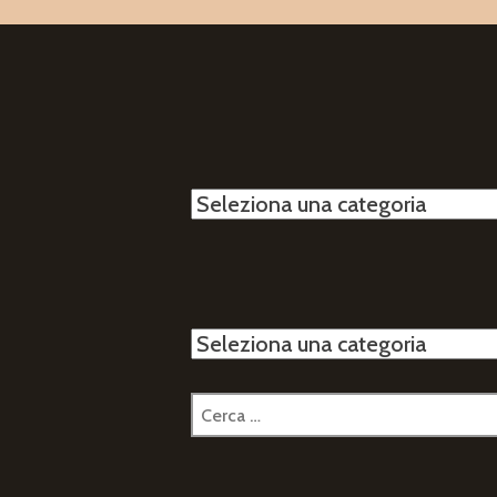
Categorie
Categorie
Ricerca
per: