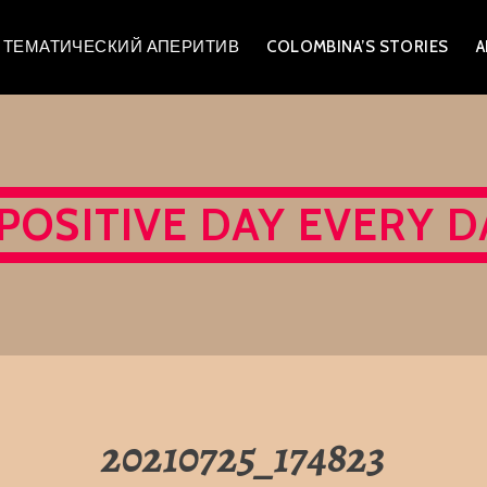
A – ТЕМАТИЧЕСКИЙ АПЕРИТИВ
COLOMBINA’S STORIES
A
 POSITIVE DAY EVERY D
20210725_174823