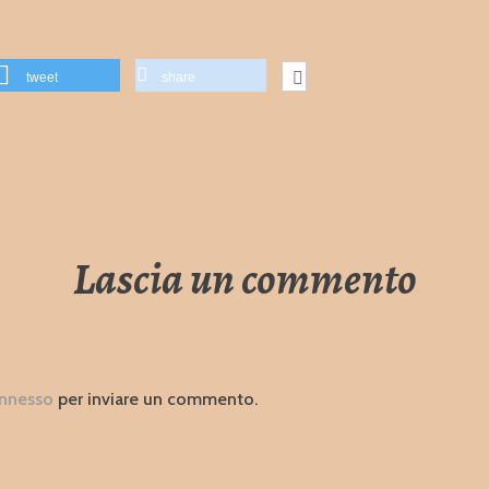
tweet
share
Lascia un commento
nnesso
per inviare un commento.