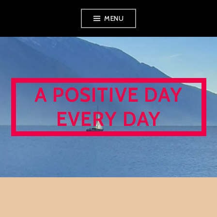
Skip
MENU
to
content
A POSITIVE DAY
EVERY DAY