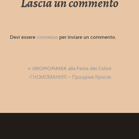
Lascia un commento
Devi essere
connesso
per inviare un commento.
Navigazione
GNOMOMANIA alla Festa dei Colori
articoli
-ГНОМОМАНИЯ – Праздник Красок