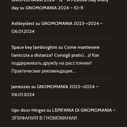
day
su
GNOMOMANIA 2024 – 10-11
Ashleyslest
su
GNOMOMANIA 2023->2024 –
06.01.2024
Space key lamborghini
su
Come mantenere
l’amicizia a distanza? Consigli pratici… // Как
поддерживать дружбу на расстоянии?
Практические рекомендации…
Jameszes
su
GNOMOMANIA 2023->2024 –
06.01.2024
Upv door Hinges
su
L’EPIFANIA DI GNOMOMANIA –
ЭПИФАНИЯ В ГНОМОМАНИИ