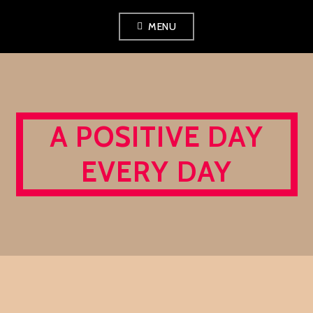
Skip
MENU
to
content
A POSITIVE DAY
EVERY DAY