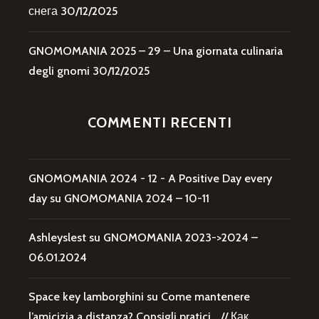
снега
30/12/2025
GNOMOMANIA 2025 – 29 – Una giornata culinaria
degli gnomi
30/12/2025
COMMENTI RECENTI
GNOMOMANIA 2024 - 12 - A Positive Day every
day
su
GNOMOMANIA 2024 – 10-11
Ashleyslest
su
GNOMOMANIA 2023->2024 –
06.01.2024
Space key lamborghini
su
Come mantenere
l’amicizia a distanza? Consigli pratici… // Как