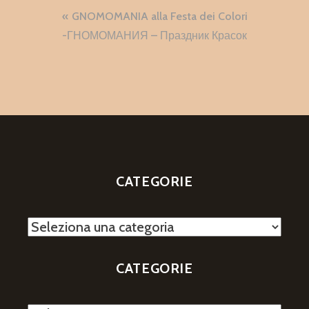
Navigazione
GNOMOMANIA alla Festa dei Colori
articoli
-ГНОМОМАНИЯ – Праздник Красок
CATEGORIE
Categorie
CATEGORIE