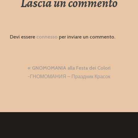
Lascia un commento
Devi essere
connesso
per inviare un commento.
Navigazione
GNOMOMANIA alla Festa dei Colori
articoli
-ГНОМОМАНИЯ – Праздник Красок