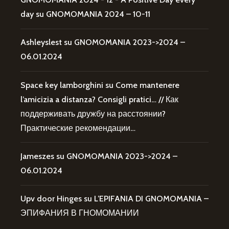
day
su
GNOMOMANIA 2024 – 10-11
Ashleyslest
su
GNOMOMANIA 2023->2024 –
06.01.2024
Space key lamborghini
su
Come mantenere
l’amicizia a distanza? Consigli pratici… // Как
поддерживать дружбу на расстоянии?
Практические рекомендации…
Jameszes
su
GNOMOMANIA 2023->2024 –
06.01.2024
Upv door Hinges
su
L’EPIFANIA DI GNOMOMANIA –
ЭПИФАНИЯ В ГНОМОМАНИИ