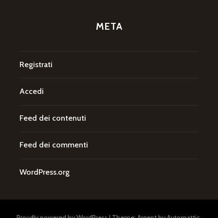
META
Registrati
Accedi
Feed dei contenuti
Feed dei commenti
WordPress.org
Proudly powered by WordPress
|
Theme: Argent by
Automattic
.