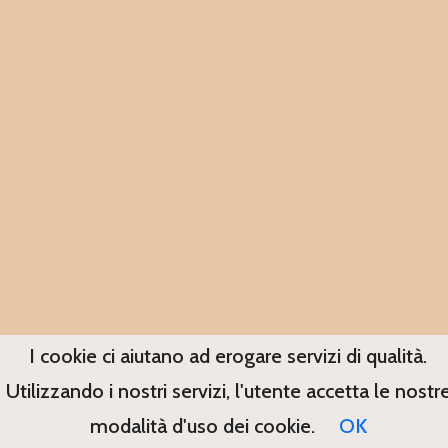
I cookie ci aiutano ad erogare servizi di qualità.
Utilizzando i nostri servizi, l'utente accetta le nostr
modalità d'uso dei cookie.
OK