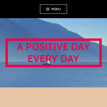
Skip
MENU
to
content
A POSITIVE DAY
EVERY DAY