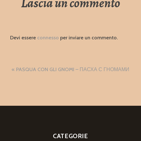
Lascia un commento
Devi essere
connesso
per inviare un commento.
Navigazione
PASQUA CON GLI GNOMI – ПАСХА С ГНОМАМИ
articoli
CATEGORIE