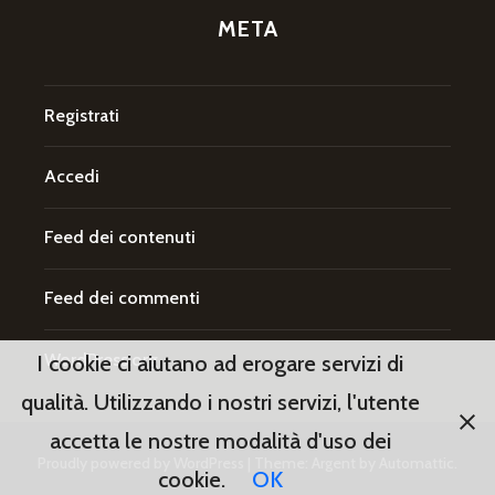
META
Registrati
Accedi
Feed dei contenuti
Feed dei commenti
WordPress.org
I cookie ci aiutano ad erogare servizi di
qualità. Utilizzando i nostri servizi, l'utente
accetta le nostre modalità d'uso dei
Proudly powered by WordPress
|
Theme: Argent by
Automattic
.
cookie.
OK