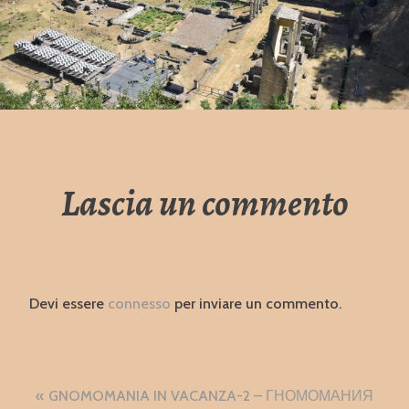
Lascia un commento
Devi essere
connesso
per inviare un commento.
Navigazione
GNOMOMANIA IN VACANZA-2 – ГНОМОМАНИЯ