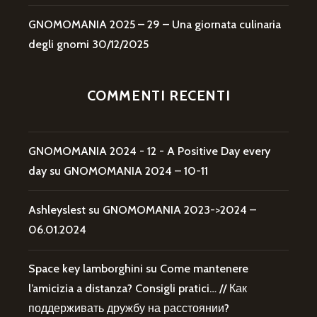
GNOMOMANIA 2025 – 29 – Una giornata culinaria
degli gnomi
30/12/2025
COMMENTI RECENTI
GNOMOMANIA 2024 - 12 - A Positive Day every
day
su
GNOMOMANIA 2024 – 10-11
Ashleyslest
su
GNOMOMANIA 2023->2024 –
06.01.2024
Space key lamborghini
su
Come mantenere
l’amicizia a distanza? Consigli pratici… // Как
поддерживать дружбу на расстоянии?