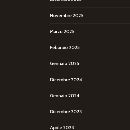
Novembre 2025
Marzo 2025
Febbraio 2025
Gennaio 2025
Dicembre 2024
Gennaio 2024
Dicembre 2023
Aprile 2023