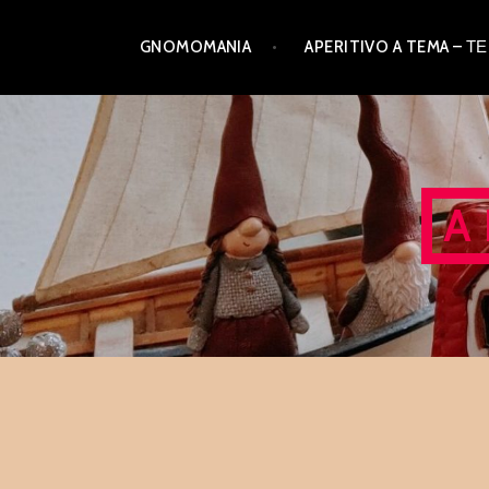
Skip
GNOMOMANIA
APERITIVO A TEMA –
to
content
A