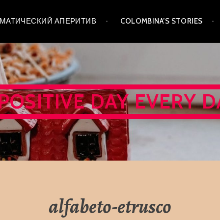
 ТЕМАТИЧЕСКИЙ АПЕРИТИВ
COLOMBINA’S STORIES
 POSITIVE DAY EVERY D
alfabeto-etrusco