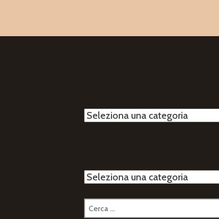
Categorie
Categorie
Ricerca
per: