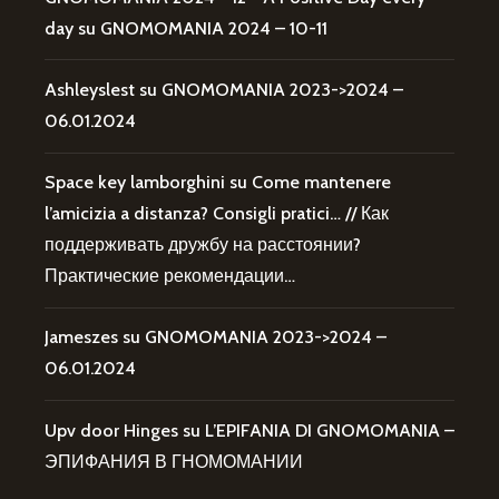
day
su
GNOMOMANIA 2024 – 10-11
Ashleyslest
su
GNOMOMANIA 2023->2024 –
06.01.2024
Space key lamborghini
su
Come mantenere
l’amicizia a distanza? Consigli pratici… // Как
поддерживать дружбу на расстоянии?
Практические рекомендации…
Jameszes
su
GNOMOMANIA 2023->2024 –
06.01.2024
Upv door Hinges
su
L’EPIFANIA DI GNOMOMANIA –
ЭПИФАНИЯ В ГНОМОМАНИИ