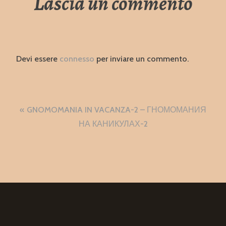
Lascia un commento
Devi essere
connesso
per inviare un commento.
Navigazione
GNOMOMANIA IN VACANZA-2 – ГНОМОМАНИЯ
articoli
НА КАНИКУЛАХ-2