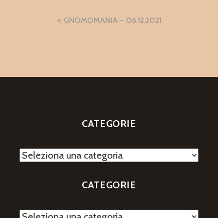
Navigazione
GNOMOMANIA – 06.12.2021
articoli
CATEGORIE
Categorie
CATEGORIE
Categorie