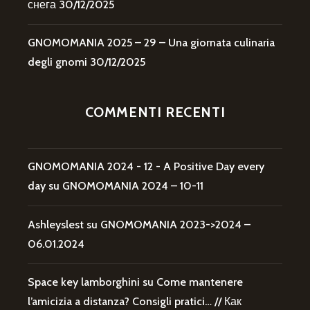
снега
30/12/2025
GNOMOMANIA 2025 – 29 – Una giornata culinaria
degli gnomi
30/12/2025
COMMENTI RECENTI
GNOMOMANIA 2024 - 12 - A Positive Day every
day
su
GNOMOMANIA 2024 – 10-11
Ashleyslest
su
GNOMOMANIA 2023->2024 –
06.01.2024
Space key lamborghini
su
Come mantenere
l’amicizia a distanza? Consigli pratici… // Как