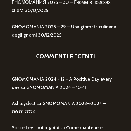
ГНОМОМАНИЯ 2025 – 30 – Гномы в поисках
снега
30/12/2025
GNOMOMANIA 2025 – 29 – Una giornata culinaria
degli gnomi
30/12/2025
COMMENTI RECENTI
GNOMOMANIA 2024 - 12 - A Positive Day every
day
su
GNOMOMANIA 2024 – 10-11
Ashleyslest
su
GNOMOMANIA 2023->2024 –
06.01.2024
Space key lamborghini
su
Come mantenere