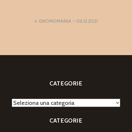
Navigazione
GNOMOMANIA – 06.12.2021
articoli
CATEGORIE
Categorie
CATEGORIE