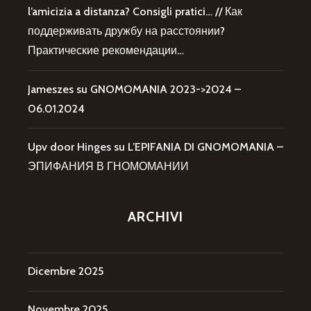
l’amicizia a distanza? Consigli pratici… // Как
поддерживать дружбу на расстоянии?
Практические рекомендации…
Jameszes
su
GNOMOMANIA 2023->2024 –
06.01.2024
Upv door Hinges
su
L’EPIFANIA DI GNOMOMANIA –
ЭПИФАНИЯ В ГНОМОМАНИИ
ARCHIVI
Dicembre 2025
Novembre 2025