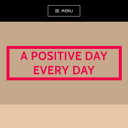
Skip
MENU
to
content
A POSITIVE DAY
EVERY DAY