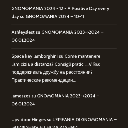
GNOMOMANIA 2024 - 12 - A Positive Day every
day
su
GNOMOMANIA 2024 – 10-11
Ashleyslest
su
GNOMOMANIA 2023->2024 –
06.01.2024
Space key lamborghini
su
Come mantenere
l’amicizia a distanza? Consigli pratici… // Как
поддерживать дружбу на расстоянии?
Практические рекомендации…
Jameszes
su
GNOMOMANIA 2023->2024 –
06.01.2024
Upv door Hinges
su
L’EPIFANIA DI GNOMOMANIA –
ЭПИФАНИЯ В ГНОМОМАНИИ