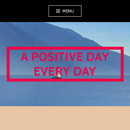
Skip
MENU
to
content
A POSITIVE DAY
EVERY DAY