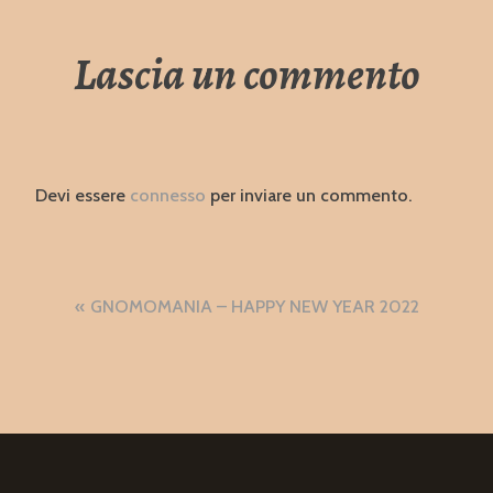
Lascia un commento
Devi essere
connesso
per inviare un commento.
Navigazione
GNOMOMANIA – HAPPY NEW YEAR 2022
articoli