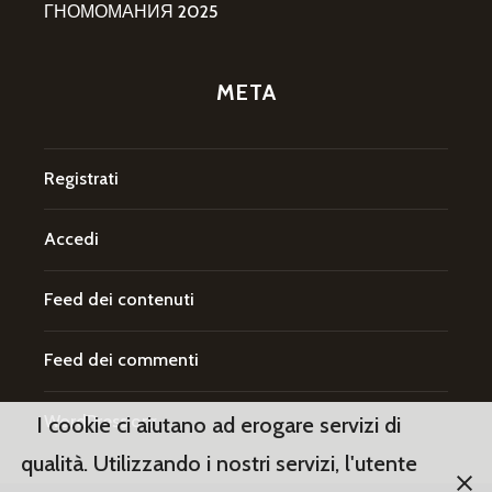
ГНОМОМАНИЯ 2025
META
Registrati
Accedi
Feed dei contenuti
Feed dei commenti
WordPress.org
I cookie ci aiutano ad erogare servizi di
qualità. Utilizzando i nostri servizi, l'utente