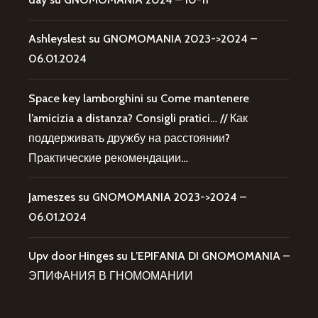
Ashleyslest
su
GNOMOMANIA 2023->2024 –
06.01.2024
Space key lamborghini
su
Come mantenere
l’amicizia a distanza? Consigli pratici… // Как
поддерживать дружбу на расстоянии?
Практические рекомендации…
Jameszes
su
GNOMOMANIA 2023->2024 –
06.01.2024
Upv door Hinges
su
L’EPIFANIA DI GNOMOMANIA –
ЭПИФАНИЯ В ГНОМОМАНИИ