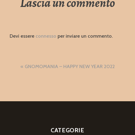
Lascia un commento
Devi essere
connesso
per inviare un commento.
Navigazione
GNOMOMANIA – HAPPY NEW YEAR 2022
articoli
CATEGORIE