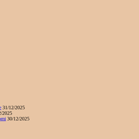
e
31/12/2025
2/2025
omi
30/12/2025