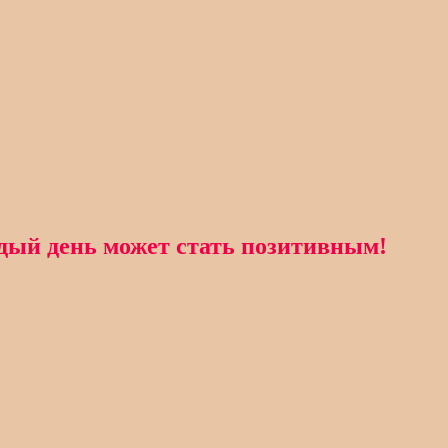
Каждый день может стать позитивным!