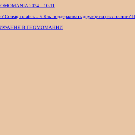
OMOMANIA 2024 – 10-11
anza? Consigli pratici… // Как поддерживать дружбу на расстояни
 ЭПИФАНИЯ В ГНОМОМАНИИ