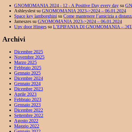
GNOMOMANIA 2024 - 12 - A Positive Day every day
su
GN
Ashleyslest
su
GNOMOMANIA 2023->2024 – 06.01.2024
Space key lamborghini
su
Come mantenere l’amicizia a dist
Jameszes
su
GNOMOMANIA 2023->2024 – 06.01.2024
Upv door Hinges
su
L’EPIFANIA DI GNOMOMANIA –
Archivi
Dicembre 2025
Novembre 2025
Marzo 2025
Febbraio 2025
Gennaio 2025
Dicembre 2024
Gennaio 2024
Dicembre 2023
Aprile 2023
Febbraio 2023
Gennaio 2023
Dicembre 2022
Settembre 2022
Agosto 2022
Maggio 2022
Gennaio 2022