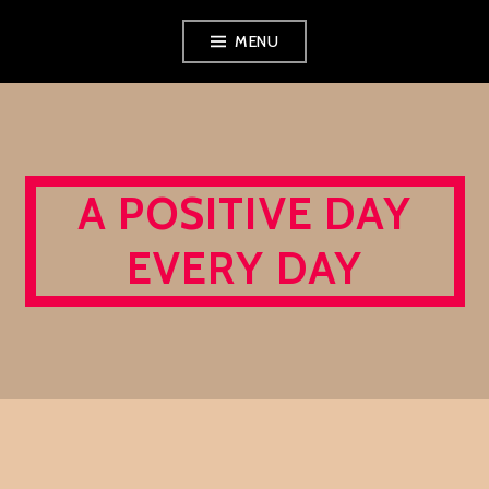
Skip
MENU
to
content
A POSITIVE DAY
EVERY DAY