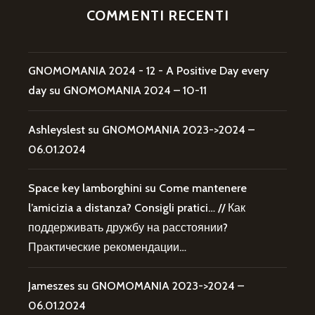
COMMENTI RECENTI
GNOMOMANIA 2024 - 12 - A Positive Day every
day
su
GNOMOMANIA 2024 – 10-11
Ashleyslest
su
GNOMOMANIA 2023->2024 –
06.01.2024
Space key lamborghini
su
Come mantenere
l’amicizia a distanza? Consigli pratici… // Как
поддерживать дружбу на расстоянии?
Практические рекомендации…
Jameszes
su
GNOMOMANIA 2023->2024 –
06.01.2024