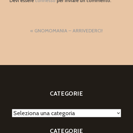
Devi essere
connesso
per inviare un commento.
Navigazione
GNOMOMANIA – ARRIVEDERCI!
articoli
CATEGORIE
Categorie
CATEGORIE