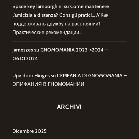
Space key lamborghini
su
Come mantenere
l’amicizia a distanza? Consigli pratici… // Как
поддерживать дружбу на расстоянии?
Практические рекомендации…
Jameszes
su
GNOMOMANIA 2023->2024 –
06.01.2024
Upv door Hinges
su
L’EPIFANIA DI GNOMOMANIA –
ЭПИФАНИЯ В ГНОМОМАНИИ
ARCHIVI
Dicembre 2025