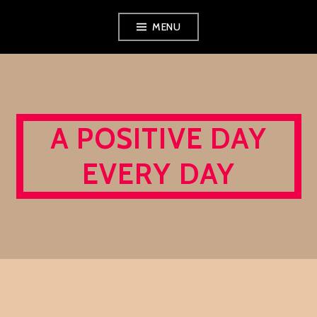
Skip
MENU
to
content
A POSITIVE DAY
EVERY DAY