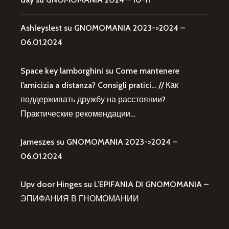
Ashleyslest
su
GNOMOMANIA 2023->2024 –
06.01.2024
Space key lamborghini
su
Come mantenere
l’amicizia a distanza? Consigli pratici… // Как
поддерживать дружбу на расстоянии?
Практические рекомендации…
Jameszes
su
GNOMOMANIA 2023->2024 –
06.01.2024
Upv door Hinges
su
L’EPIFANIA DI GNOMOMANIA –
ЭПИФАНИЯ В ГНОМОМАНИИ