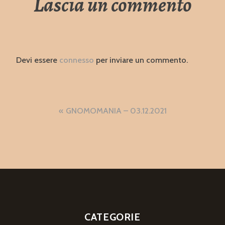
Lascia un commento
Devi essere
connesso
per inviare un commento.
Navigazione
GNOMOMANIA – 03.12.2021
articoli
CATEGORIE