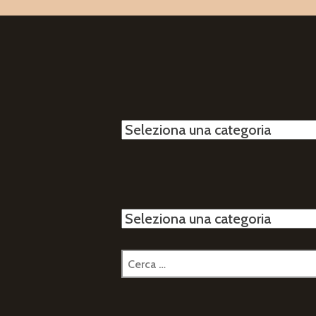
Categorie
Categorie
Ricerca
per: