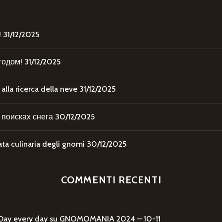
!
31/12/2025
годом!
31/12/2025
la ricerca della neve
31/12/2025
поисках снега
30/12/2025
 culinaria degli gnomi
30/12/2025
COMMENTI RECENTI
Day every day
su
GNOMOMANIA 2024 – 10-11