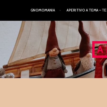
Skip
GNOMOMANIA
APERITIVO A TEMA –
to
content
A