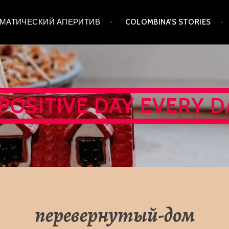
 ТЕМАТИЧЕСКИЙ АПЕРИТИВ
COLOMBINA’S STORIES
 POSITIVE DAY EVERY D
перевернутый-дом