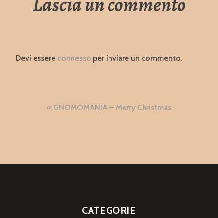
Lascia un commento
Devi essere
connesso
per inviare un commento.
Navigazione
GNOMOMANIA – Merry Christmas
articoli
CATEGORIE