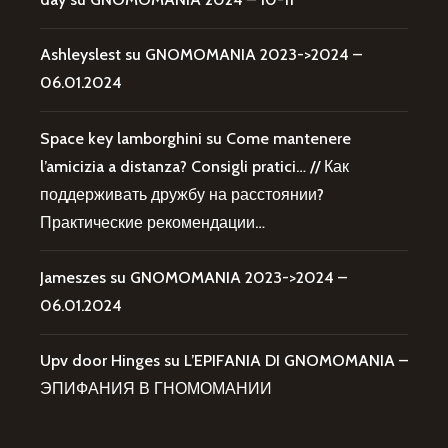
Ashleyslest
su
GNOMOMANIA 2023->2024 –
06.01.2024
Space key lamborghini
su
Come mantenere
l’amicizia a distanza? Consigli pratici… // Как
поддерживать дружбу на расстоянии?
Практические рекомендации…
Jameszes
su
GNOMOMANIA 2023->2024 –
06.01.2024
Upv door Hinges
su
L’EPIFANIA DI GNOMOMANIA –
ЭПИФАНИЯ В ГНОМОМАНИИ