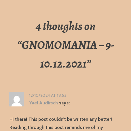
4 thoughts on
“
GNOMOMANIA – 9-
10.12.2021
”
12/10/2024 AT 18:53
Yael Audirsch
says:
Hi there! This post couldn’t be written any better!
Reading through this post reminds me of my