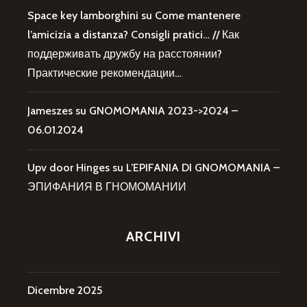
Space key lamborghini
su
Come mantenere
l’amicizia a distanza? Consigli pratici… // Как
поддерживать дружбу на расстоянии?
Практические рекомендации…
Jameszes
su
GNOMOMANIA 2023->2024 –
06.01.2024
Upv door Hinges
su
L’EPIFANIA DI GNOMOMANIA –
ЭПИФАНИЯ В ГНОМОМАНИИ
ARCHIVI
Dicembre 2025