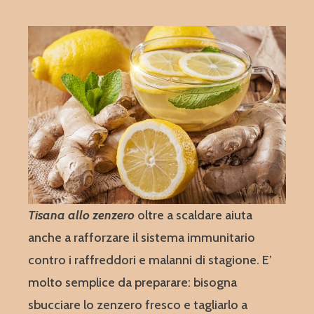
Tisana allo zenzero
oltre a scaldare aiuta
anche a rafforzare il sistema immunitario
contro i raffreddori e malanni di stagione. E’
molto semplice da preparare: bisogna
sbucciare lo zenzero fresco e tagliarlo a