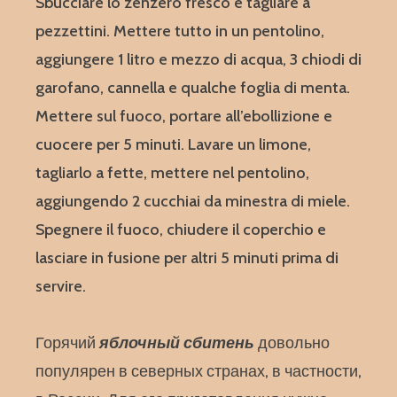
Sbucciare lo zenzero fresco e tagliare a
pezzettini. Mettere tutto in un pentolino,
aggiungere 1 litro e mezzo di acqua, 3 chiodi di
garofano, cannella e qualche foglia di menta.
Mettere sul fuoco, portare all’ebollizione e
cuocere per 5 minuti. Lavare un limone,
tagliarlo a fette, mettere nel pentolino,
aggiungendo 2 cucchiai da minestra di miele.
Spegnere il fuoco, chiudere il coperchio e
lasciare in fusione per altri 5 minuti prima di
servire.
Горячий
яблочный сбитень
довольно
популярен в северных странах, в частности,