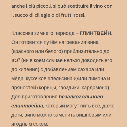
anche i più piccoli, si può sostituire il vino con
il succo di ciliegie o di frutti rossi.
Классика зимнего периода –
ГЛИНТВЕЙН
.
Он готовится путём нагревания вина
(красного или белого) приблизительно до
80° (ни в коем случае нельзя доводить его
до кипения) с добавлением сахара или
мёда, кусочков апельсина и/или лимона и
пряностей (корицы, гвоздики, кардамона).
Для приготовления
безалкогольного
глинтвейна
, который могут пить все, даже
дети, вино можно заменить вишнёвым или
ягодным соком.