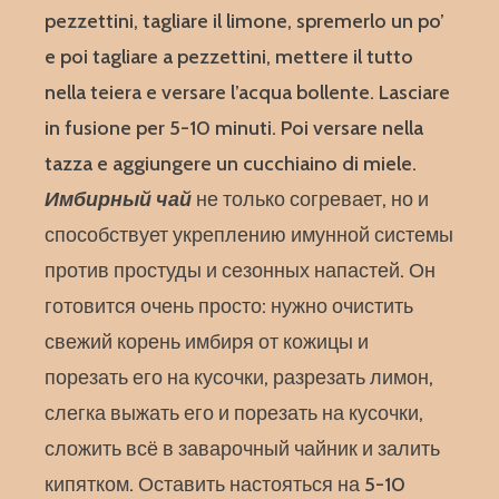
pezzettini, tagliare il limone, spremerlo un po’
e poi tagliare a pezzettini, mettere il tutto
nella teiera e versare l’acqua bollente. Lasciare
in fusione per 5-10 minuti. Poi versare nella
tazza e aggiungere un cucchiaino di miele.
Имбирный чай
не только согревает, но и
способствует укреплению имунной системы
против простуды и сезонных напастей. Он
готовится очень просто: нужно очистить
свежий корень имбиря от кожицы и
порезать его на кусочки, разрезать лимон,
слегка выжать его и порезать на кусочки,
сложить всё в заварочный чайник и залить
кипятком. Оставить настояться на 5-10