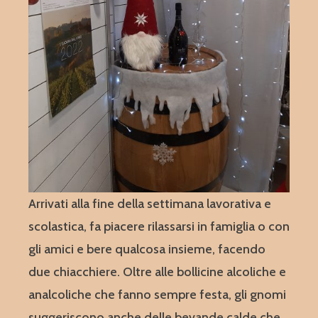
Arrivati alla fine della settimana lavorativa e
scolastica, fa piacere rilassarsi in famiglia o con
gli amici e bere qualcosa insieme, facendo
due chiacchiere. Oltre alle bollicine alcoliche e
analcoliche che fanno sempre festa, gli gnomi
suggeriscono anche delle bevande calde che