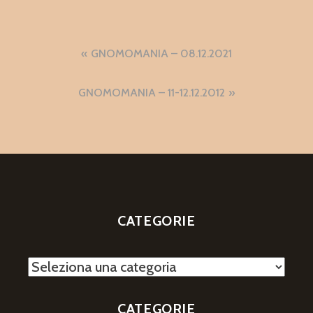
Navigazione
GNOMOMANIA – 08.12.2021
articoli
GNOMOMANIA – 11-12.12.2012
CATEGORIE
Categorie
CATEGORIE