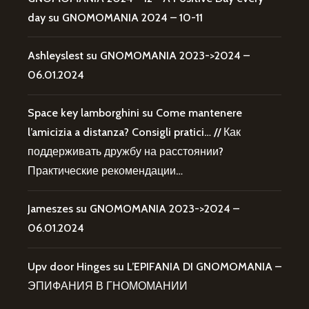
day
su
GNOMOMANIA 2024 – 10-11
Ashleyslest
su
GNOMOMANIA 2023->2024 –
06.01.2024
Space key lamborghini
su
Come mantenere
l’amicizia a distanza? Consigli pratici… // Как
поддерживать дружбу на расстоянии?
Практические рекомендации…
Jameszes
su
GNOMOMANIA 2023->2024 –
06.01.2024
Upv door Hinges
su
L’EPIFANIA DI GNOMOMANIA –
ЭПИФАНИЯ В ГНОМОМАНИИ