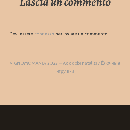
Lascia un commento
Devi essere
connesso
per inviare un commento.
Navigazione
GNOMOMANIA 2022 – Addobbi natalizi / Ёлочные
articoli
игрушки