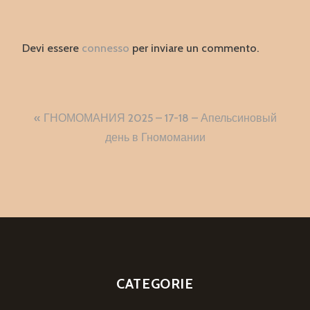
Devi essere
connesso
per inviare un commento.
Navigazione
ГНОМОМАНИЯ 2025 – 17-18 – Апельсиновый
articoli
день в Гномомании
CATEGORIE