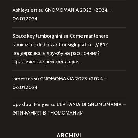
Ashleyslest
su
GNOMOMANIA 2023->2024 –
06.01.2024
Space key lamborghini
su
Come mantenere
l’amicizia a distanza? Consigli pratici… // Как
поддерживать дружбу на расстоянии?
Практические рекомендации…
Jameszes
su
GNOMOMANIA 2023->2024 –
06.01.2024
Upv door Hinges
su
L’EPIFANIA DI GNOMOMANIA –
ЭПИФАНИЯ В ГНОМОМАНИИ
ARCHIVI