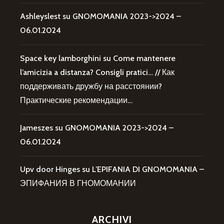
Ashleyslest
su
GNOMOMANIA 2023->2024 –
06.01.2024
Space key lamborghini
su
Come mantenere
l’amicizia a distanza? Consigli pratici… // Как
поддерживать дружбу на расстоянии?
Практические рекомендации…
Jameszes
su
GNOMOMANIA 2023->2024 –
06.01.2024
Upv door Hinges
su
L’EPIFANIA DI GNOMOMANIA –
ЭПИФАНИЯ В ГНОМОМАНИИ
ARCHIVI