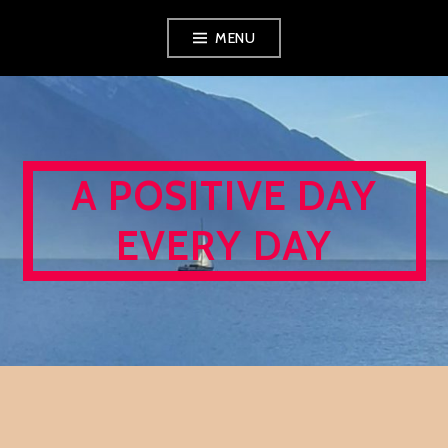
Skip
MENU
to
content
A POSITIVE DAY
EVERY DAY