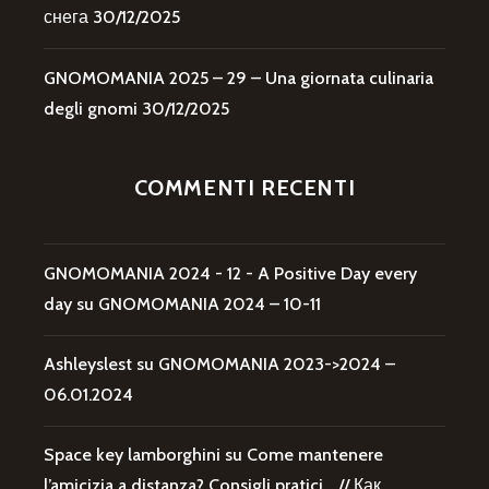
снега
30/12/2025
GNOMOMANIA 2025 – 29 – Una giornata culinaria
degli gnomi
30/12/2025
COMMENTI RECENTI
GNOMOMANIA 2024 - 12 - A Positive Day every
day
su
GNOMOMANIA 2024 – 10-11
Ashleyslest
su
GNOMOMANIA 2023->2024 –
06.01.2024
Space key lamborghini
su
Come mantenere
l’amicizia a distanza? Consigli pratici… // Как