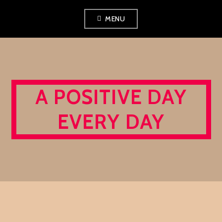
Skip
MENU
to
content
A POSITIVE DAY
EVERY DAY