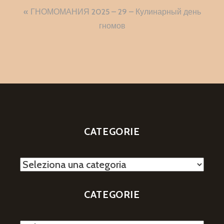
Navigazione
ГНОМОМАНИЯ 2025 – 29 – Кулинарный день
articoli
гномов
CATEGORIE
Categorie
CATEGORIE