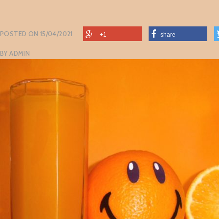
POSTED ON
15/04/2021
+1
share
BY
ADMIN