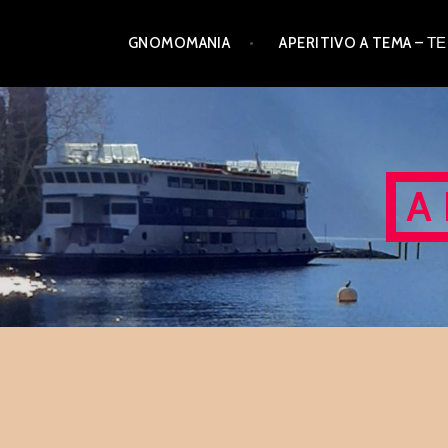
Skip
GNOMOMANIA
APERITIVO A TEMA –
to
content
A