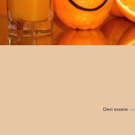
Devi essere
co