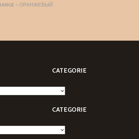
zione
ORANGE – ОРАНЖЕВЫЙ
i
CATEGORIE
CATEGORIE