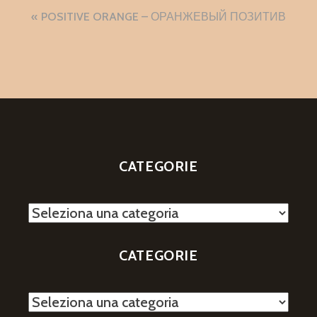
Navigazione
POSITIVE ORANGE – ОРАНЖЕВЫЙ ПОЗИТИВ
articoli
CATEGORIE
Categorie
CATEGORIE
Categorie