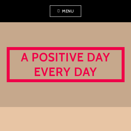
Skip
MENU
to
content
A POSITIVE DAY
EVERY DAY