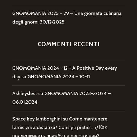
GNOMOMANIA 2025 – 29 – Una giornata culinaria
degli gnomi
30/12/2025
COMMENTI RECENTI
GNOMOMANIA 2024 - 12 - A Positive Day every
day
su
GNOMOMANIA 2024 – 10-11
Ashleyslest
su
GNOMOMANIA 2023->2024 –
06.01.2024
Space key lamborghini
su
Come mantenere
l’amicizia a distanza? Consigli pratici… // Как
поддерживать дружбу на расстоянии?