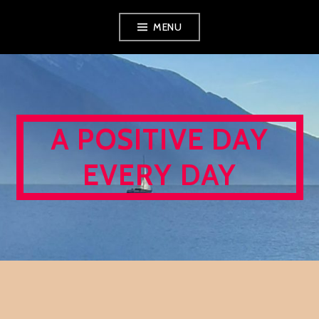
Skip
MENU
to
content
A POSITIVE DAY
EVERY DAY