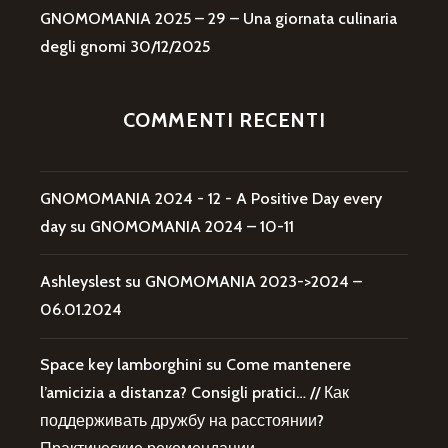
GNOMOMANIA 2025 – 29 – Una giornata culinaria
degli gnomi
30/12/2025
COMMENTI RECENTI
GNOMOMANIA 2024 - 12 - A Positive Day every
day
su
GNOMOMANIA 2024 – 10-11
Ashleyslest
su
GNOMOMANIA 2023->2024 –
06.01.2024
Space key lamborghini
su
Come mantenere
l’amicizia a distanza? Consigli pratici… // Как
поддерживать дружбу на расстоянии?