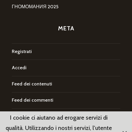
ГНОМОМАНИЯ 2025
META
Registrati
Accedi
Feed dei contenuti
Feed dei commenti
WordPress.org
I cookie ci aiutano ad erogare servizi di
qualità. Utilizzando i nostri servizi, l'utente