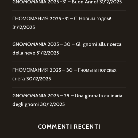
GNOMOMANIA 2025 -31 – Buon Anno!
31/12/2025
ГНОМОМАНИЯ 2025 -31 – С Новым годом!
31/12/2025
GNOMOMANIA 2025 – 30 – Gli gnomi alla ricerca
della neve
31/12/2025
ГНОМОМАНИЯ 2025 – 30 – Гномы в поисках
снега
30/12/2025
GNOMOMANIA 2025 – 29 – Una giornata culinaria
degli gnomi
30/12/2025
COMMENTI RECENTI