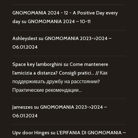
GNOMOMANIA 2024 - 12 - A Positive Day every
day
su
GNOMOMANIA 2024 – 10-11
Ashleyslest
su
GNOMOMANIA 2023->2024 –
06.01.2024
Space key lamborghini
su
Come mantenere
l’amicizia a distanza? Consigli pratici… // Как
поддерживать дружбу на расстоянии?
Практические рекомендации…
Jameszes
su
GNOMOMANIA 2023->2024 –
06.01.2024
Upv door Hinges
su
L’EPIFANIA DI GNOMOMANIA –