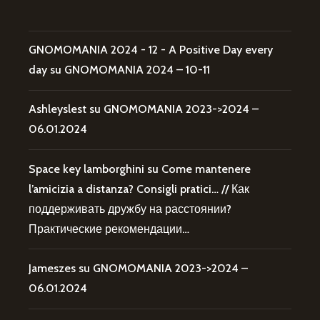
GNOMOMANIA 2024 - 12 - A Positive Day every
day
su
GNOMOMANIA 2024 – 10-11
Ashleyslest
su
GNOMOMANIA 2023->2024 –
06.01.2024
Space key lamborghini
su
Come mantenere
l’amicizia a distanza? Consigli pratici… // Как
поддерживать дружбу на расстоянии?
Практические рекомендации…
Jameszes
su
GNOMOMANIA 2023->2024 –
06.01.2024