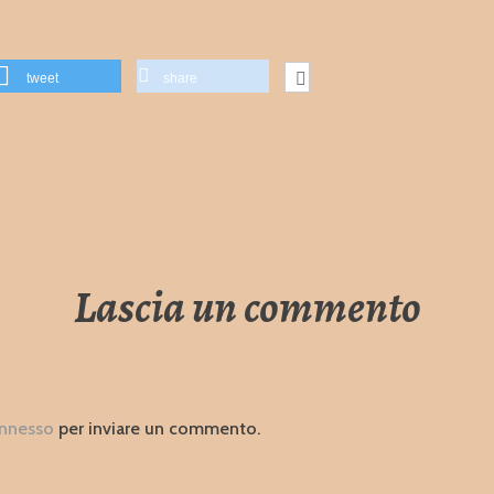
tweet
share
Lascia un commento
nnesso
per inviare un commento.