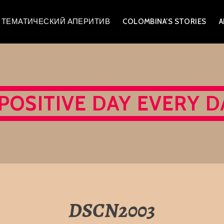
A – ТЕМАТИЧЕСКИЙ АПЕРИТИВ
COLOMBINA’S STORIES
A
 POSITIVE DAY EVERY D
DSCN2003