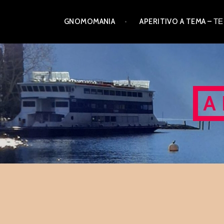
Skip
GNOMOMANIA
APERITIVO A TEMA –
to
content
A