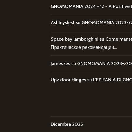
GNOMOMANIA 2024 - 12 - A Positive 
Ashleyslest
su
GNOMOMANIA 2023->20
Space key lamborghini
su
Come mantene
Практические рекомендации…
Jameszes
su
GNOMOMANIA 2023->202
Upv door Hinges
su
L’EPIFANIA DI
Dicembre 2025