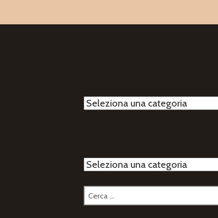
Categorie
Categorie
Ricerca
per: