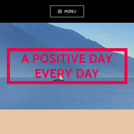
Skip
MENU
to
content
A POSITIVE DAY
EVERY DAY