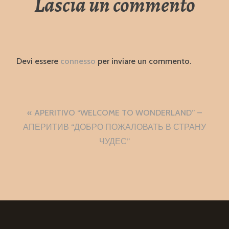
Lascia un commento
Devi essere
connesso
per inviare un commento.
Navigazione
APERITIVO “WELCOME TO WONDERLAND” –
articoli
АПЕРИТИВ “ДОБРО ПОЖАЛОВАТЬ В СТРАНУ
ЧУДЕС”