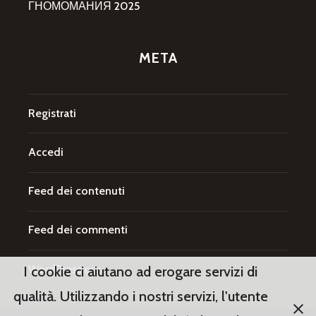
ГНОМОМАНИЯ 2025
META
Registrati
Accedi
Feed dei contenuti
Feed dei commenti
WordPress.org
I cookie ci aiutano ad erogare servizi di
qualità. Utilizzando i nostri servizi, l'utente