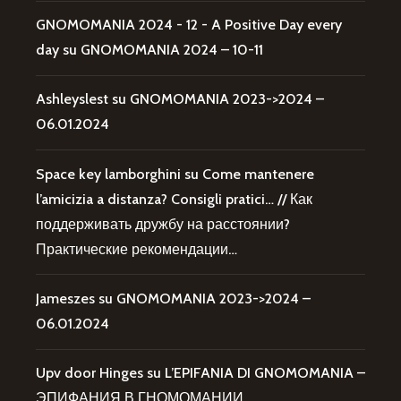
GNOMOMANIA 2024 - 12 - A Positive Day every
day
su
GNOMOMANIA 2024 – 10-11
Ashleyslest
su
GNOMOMANIA 2023->2024 –
06.01.2024
Space key lamborghini
su
Come mantenere
l’amicizia a distanza? Consigli pratici… // Как
поддерживать дружбу на расстоянии?
Практические рекомендации…
Jameszes
su
GNOMOMANIA 2023->2024 –
06.01.2024
Upv door Hinges
su
L’EPIFANIA DI GNOMOMANIA –
ЭПИФАНИЯ В ГНОМОМАНИИ