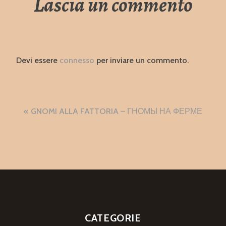
Lascia un commento
Devi essere
connesso
per inviare un commento.
Navigazione
GNOMI ALLA FATTORIA – ГНОМЫ НА ФЕРМЕ
articoli
CATEGORIE