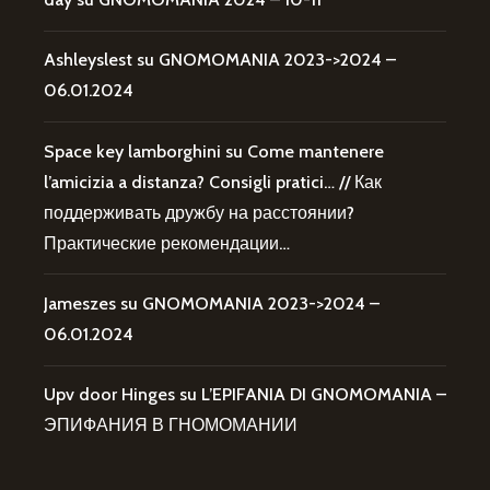
Ashleyslest
su
GNOMOMANIA 2023->2024 –
06.01.2024
Space key lamborghini
su
Come mantenere
l’amicizia a distanza? Consigli pratici… // Как
поддерживать дружбу на расстоянии?
Практические рекомендации…
Jameszes
su
GNOMOMANIA 2023->2024 –
06.01.2024
Upv door Hinges
su
L’EPIFANIA DI GNOMOMANIA –
ЭПИФАНИЯ В ГНОМОМАНИИ