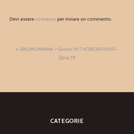
Devi essere
connesso
per inviare un commento.
Navigazione
GNOMOMANIA – Giorno 19 ГНОМОМАНИЯ –
articoli
День 19
CATEGORIE