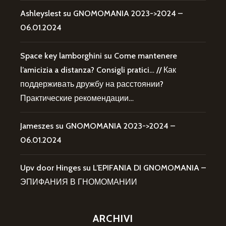
Ashleyslest
su
GNOMOMANIA 2023->2024 –
06.01.2024
Space key lamborghini
su
Come mantenere
l’amicizia a distanza? Consigli pratici… // Как
поддерживать дружбу на расстоянии?
Практические рекомендации…
Jameszes
su
GNOMOMANIA 2023->2024 –
06.01.2024
Upv door Hinges
su
L’EPIFANIA DI GNOMOMANIA –
ЭПИФАНИЯ В ГНОМОМАНИИ
ARCHIVI