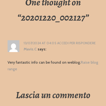
One thought on
“
20201220_002127
”
13/07/2024 AT 04:05
ACCEDI PER RISPONDERE
Mavis.C
says:
Very fantastic info can be found on weblog.
Raise blog
range
Lascia un commento