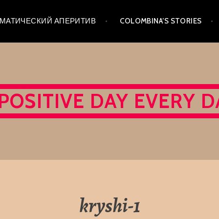
 ТЕМАТИЧЕСКИЙ АПЕРИТИВ
COLOMBINA’S STORIES
 POSITIVE DAY EVERY D
kryshi-1