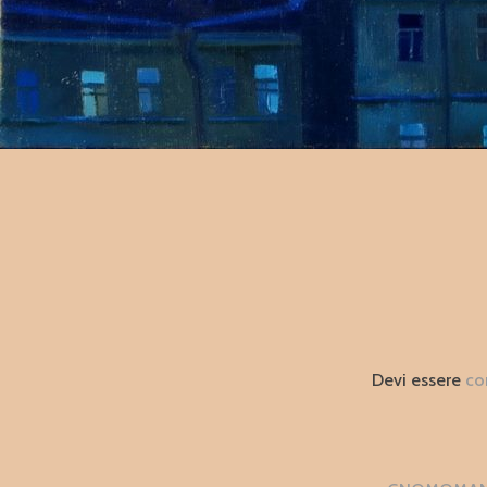
Devi essere
co