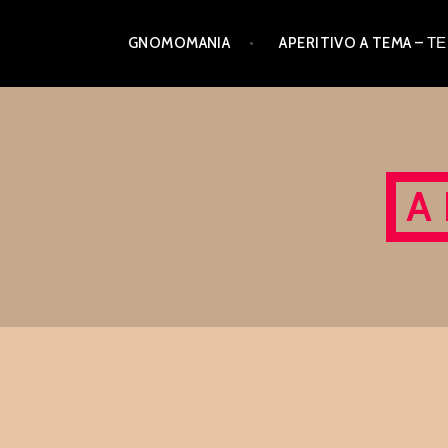
Skip
GNOMOMANIA
APERITIVO A TEMA –
to
content
A