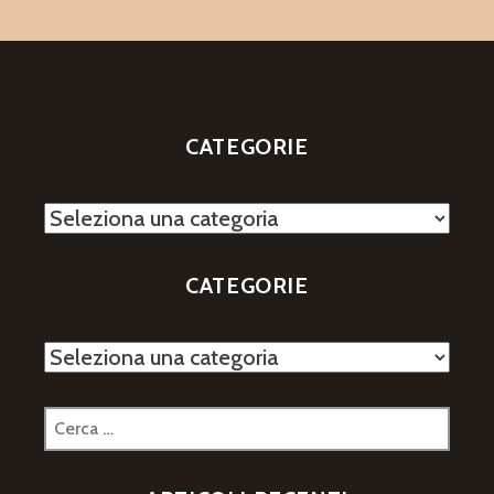
CATEGORIE
Categorie
CATEGORIE
Categorie
Ricerca
per: