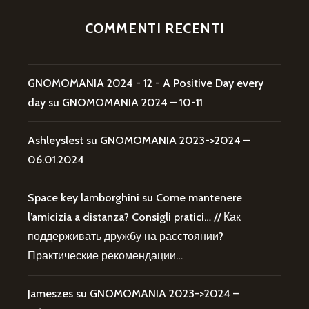
COMMENTI RECENTI
GNOMOMANIA 2024 - 12 - A Positive Day every
day
su
GNOMOMANIA 2024 – 10-11
Ashleyslest
su
GNOMOMANIA 2023->2024 –
06.01.2024
Space key lamborghini
su
Come mantenere
l’amicizia a distanza? Consigli pratici… // Как
поддерживать дружбу на расстоянии?
Практические рекомендации…
Jameszes
su
GNOMOMANIA 2023->2024 –