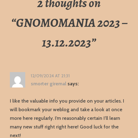
2 thoughts on
“
GNOMOMANIA 2023 –
13.12.2023
”
12/09/2024 AT 21:31
smorter giremal
says:
I like the valuable info you provide on your articles. I
will bookmark your weblog and take a look at once
more here regularly. I’m reasonably certain I’ll learn
many new stuff right right here! Good luck for the
next!