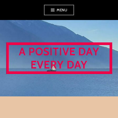
Skip
MENU
to
content
A POSITIVE DAY
EVERY DAY