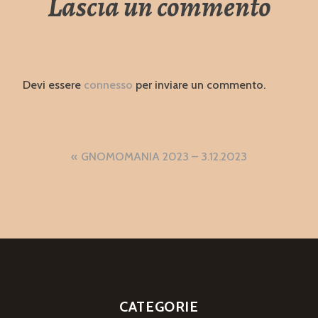
Lascia un commento
Devi essere
connesso
per inviare un commento.
Navigazione
GNOMOMANIA 2023 – 3.12.2023
articoli
CATEGORIE