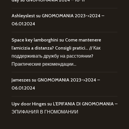
Ashleyslest
su
GNOMOMANIA 2023->2024 –
06.01.2024
Space key lamborghini
su
Come mantenere
l’amicizia a distanza? Consigli pratici… // Как
поддерживать дружбу на расстоянии?
Практические рекомендации…
Jameszes
su
GNOMOMANIA 2023->2024 –
06.01.2024
Upv door Hinges
su
L’EPIFANIA DI GNOMOMANIA –
ЭПИФАНИЯ В ГНОМОМАНИИ