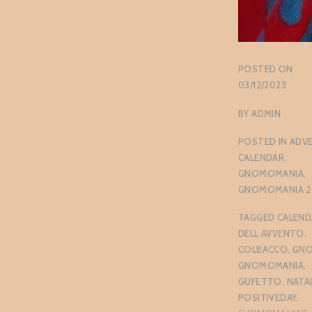
POSTED ON
03/12/2023
BY
ADMIN
POSTED IN
ADV
CALENDAR
,
GNOMOMANIA
,
GNOMOMANIA 2
TAGGED
CALEND
DELL AVVENTO
,
COLBACCO
,
GNO
GNOMOMANIA
,
GUFETTO
,
NATA
POSITIVEDAY
,