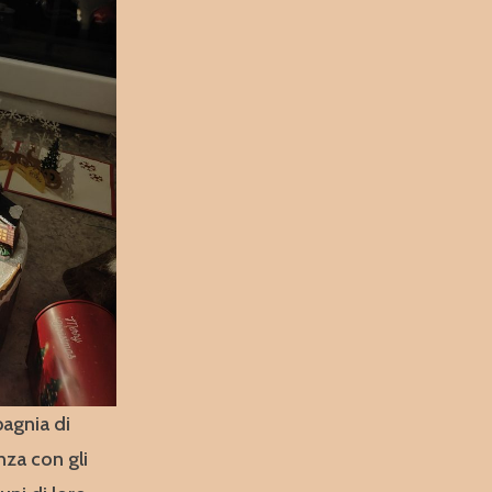
agnia di
za con gli