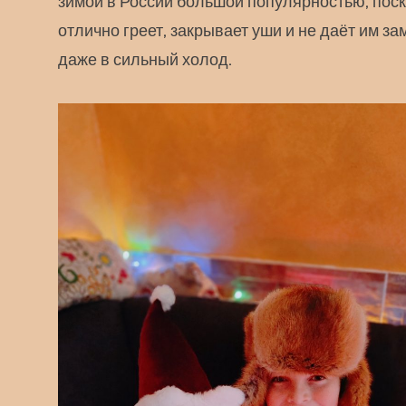
зимой в России большой популярностью, поск
отлично греет, закрывает уши и не даёт им за
даже в сильный холод.